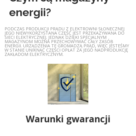
energii?
PODCZAS PRODUKCJI PRĄDU Z ELEKTROWNI SŁONECZNEJ
JEGO NIEWYKORZYSTANA CZĘŚĆ JEST PRZEKAZYWANA DO
SIECI ELEKTRYCZNEJ. JEDNAK DZIĘKI SPECJALNYM
MAGAZYNOM MOŻNA PRZECHOWYWAĆ CAŁY ZASÓB
ENERGII. URZĄDZENIA TE GROMADZĄ PRĄD, WIĘC JESTEŚMY
W STANIE UNIKNĄĆ CZĘŚCI OPŁAT ZA JEGO NADPRODUKCJĘ
ZAKŁADOM ELEKTRYCZNYM.
Warunki gwarancji