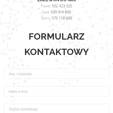
Paweł:
502 423 025
Ewa:
509 914 800
Biuro:
575 118 606
FORMULARZ
KONTAKTOWY