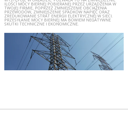
ILOŚCI MOCY BIERNEJ POBIERANEJ PRZEZ URZĄDZENIA W
TWOJEJ FIRMIE, POPRZEZ ZMNIEJSZENIE OBCIĄŻENIA
PRZEWODÓW, ZMNIEJSZENIE SPADKÓW NAPIĘĆ ORAZ
ZREDUKOWANIE STRAT ENERGII ELEKTRYCZNEJ W SIECI.
PRZESYŁANIE MOCY BIERNEJ MA BOWIEM NEGATYWNE
SKUTKI TECHNICZNE I EKONOMICZNE.