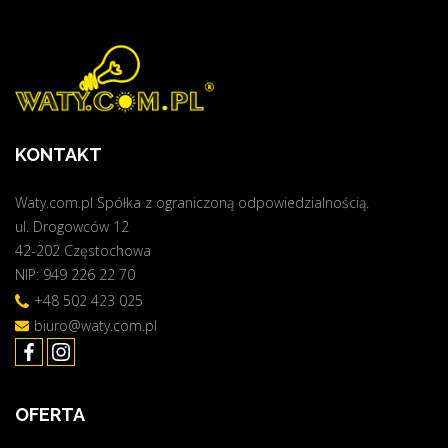
KONTAKT
Waty.com.pl Spółka z ograniczoną odpowiedzialnością.
ul. Drogowców 12
42-202 Częstochowa
NIP: 949 226 22 70
+48 502 423 025
biuro@waty.com.pl
OFERTA