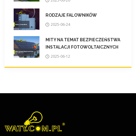
2025-06-26
RODZAJE FALOWNIKÓW
2025-06-24
MITY NA TEMAT BEZPIECZEŃSTWA
INSTALACJI FOTOWOLTAICZNYCH
2025-06-12