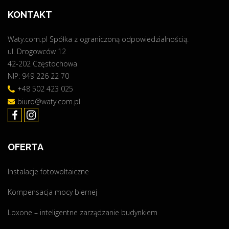
KONTAKT
Waty.com.pl Spółka z ograniczoną odpowiedzialnością.
ul. Drogowców 12
42-202 Częstochowa
NIP: 949 226 22 70
+48 502 423 025
biuro@waty.com.pl
OFERTA
Instalacje fotowoltaiczne
Kompensacja mocy biernej
Loxone – inteligentne zarządzanie budynkiem