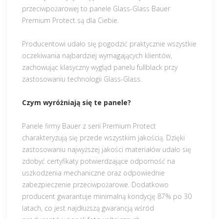
przeciwpożarowej to panele Glass-Glass Bauer
Premium Protect są dla Ciebie.
Producentowi udało się pogodzić praktycznie wszystkie
oczekiwania najbardziej wymagających klientów,
zachowując klasyczny wygląd panelu fullblack przy
zastosowaniu technologii Glass-Glass.
Czym wyróżniają się te panele?
Panele firmy Bauer z serii Premium Protect
charakteryzują się przede wszystkim jakością. Dzięki
zastosowaniu najwyższej jakości materiałów udało się
zdobyć certyfikaty potwierdzające odporność na
uszkodzenia mechaniczne oraz odpowiednie
zabezpieczenie przeciwpożarowe. Dodatkowo
producent gwarantuje minimalną kondycję 87% po 30
latach, co jest najdłuższą gwarancją wśród