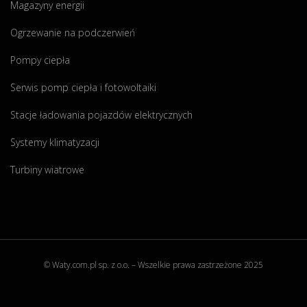
Magazyny energii
Ogrzewanie na podczerwień
Pompy ciepła
Serwis pomp ciepła i fotowoltaiki
Stacje ładowania pojazdów elektrycznych
Systemy klimatyzacji
Turbiny wiatrowe
© Waty.com.pl sp. z o.o. – Wszelkie prawa zastrzeżone 2025