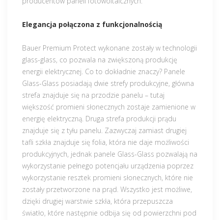
producentów paneli fotowoltaicznych.
Elegancja połączona z funkcjonalnością
Bauer Premium Protect wykonane zostały w technologii
glass-glass, co pozwala na zwiększoną produkcję
energii elektrycznej. Co to dokładnie znaczy? Panele
Glass-Glass posiadają dwie strefy produkcyjne, główna
strefa znajduje się na przodzie panelu – tutaj
większość promieni słonecznych zostaje zamienione w
energię elektryczną. Druga strefa produkcji prądu
znajduje się z tyłu panelu. Zazwyczaj zamiast drugiej
tafli szkła znajduje się folia, która nie daje możliwości
produkcyjnych, jednak panele Glass-Glass pozwalają na
wykorzystanie pełnego potencjału urządzenia poprzez
wykorzystanie resztek promieni słonecznych, które nie
zostały przetworzone na prąd. Wszystko jest możliwe,
dzięki drugiej warstwie szkła, która przepuszcza
światło, które następnie odbija się od powierzchni pod