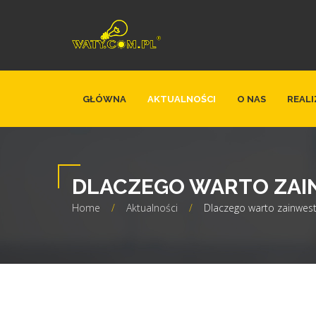
GŁÓWNA
AKTUALNOŚCI
O NAS
REALI
DLACZEGO WARTO ZAI
Home
/
Aktualności
/
Dlaczego warto zainwest