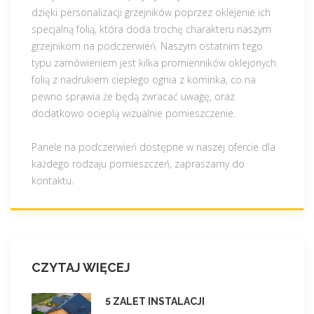
dzięki personalizacji grzejników poprzez oklejenie ich
specjalną folią, która doda trochę charakteru naszym
grzejnikom na podczerwień. Naszym ostatnim tego
typu zamówieniem jest kilka promienników oklejonych
folią z nadrukiem ciepłego ognia z kominka, co na
pewno sprawia że będą zwracać uwagę, oraz
dodatkowo ocieplą wizualnie pomieszczenie.
Panele na podczerwień dostępne w naszej ofercie dla
każdego rodzaju pomieszczeń, zapraszamy do
kontaktu.
CZYTAJ WIĘCEJ
5 ZALET INSTALACJI