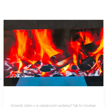
Grzejnik Uden-s w cieplejszym wydaniu? Tak to możliwe