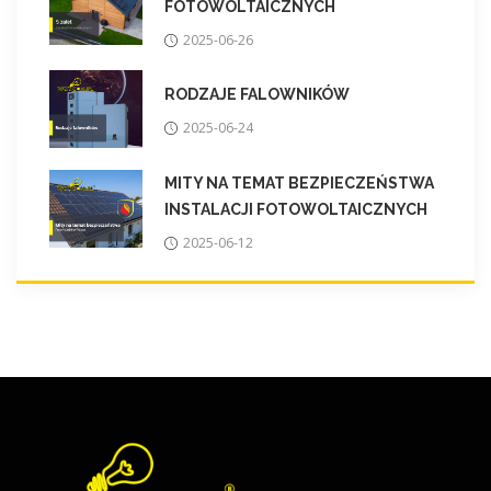
FOTOWOLTAICZNYCH
2025-06-26
RODZAJE FALOWNIKÓW
2025-06-24
MITY NA TEMAT BEZPIECZEŃSTWA
INSTALACJI FOTOWOLTAICZNYCH
2025-06-12