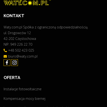
KONTAKT
Waty.com.pl Spółka z ograniczoną odpowiedzialnością.
ul. Drogowców 12
42-202 Częstochowa
NIP: 949 226 22 70
+48 502 423 025
biuro@waty.com.pl
OFERTA
Instalacje fotowoltaiczne
Kompensacja mocy biernej