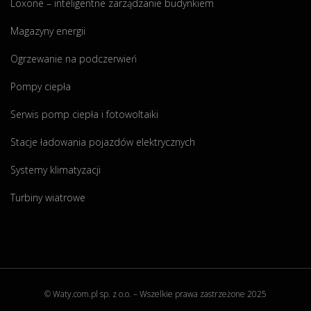
Loxone – inteligentne zarządzanie budynkiem
Magazyny energii
Ogrzewanie na podczerwień
Pompy ciepła
Serwis pomp ciepła i fotowoltaiki
Stacje ładowania pojazdów elektrycznych
Systemy klimatyzacji
Turbiny wiatrowe
© Waty.com.pl sp. z o.o. – Wszelkie prawa zastrzeżone 2025