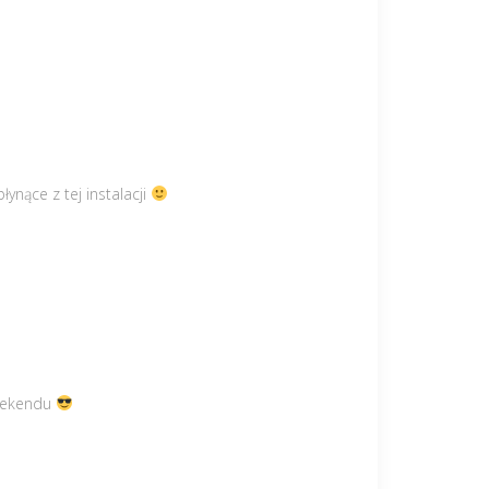
łynące z tej instalacji
eekendu