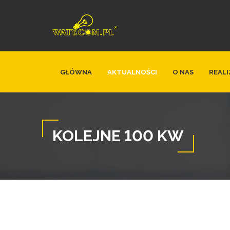
GŁÓWNA
AKTUALNOŚCI
O NAS
REALI
KOLEJNE 100 KW