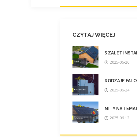
CZYTAJ WIĘCEJ
5 ZALET INST
2025-06-26
RODZAJE FAL
2025-06-24
MITY NA TEMA
2025-06-12