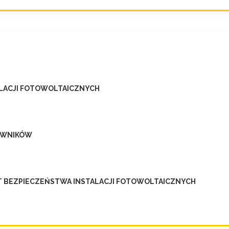
ALACJI FOTOWOLTAICZNYCH
OWNIKÓW
T BEZPIECZEŃSTWA INSTALACJI FOTOWOLTAICZNYCH