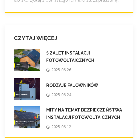
CZYTAJ WIĘCEJ
5 ZALET INSTALACJI
FOTOWOLTAICZNYCH
2025-06-26
RODZAJE FALOWNIKÓW
2025-06-24
MITY NA TEMAT BEZPIECZEŃSTWA
INSTALACJI FOTOWOLTAICZNYCH
2025-06-12