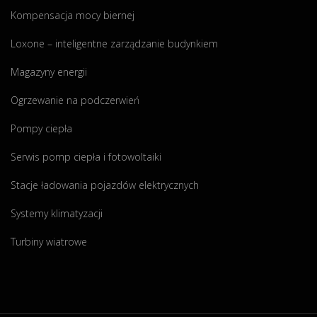
Kompensacja mocy biernej
Loxone – inteligentne zarządzanie budynkiem
Magazyny energii
Ogrzewanie na podczerwień
Pompy ciepła
Serwis pomp ciepła i fotowoltaiki
Stacje ładowania pojazdów elektrycznych
Systemy klimatyzacji
Turbiny wiatrowe