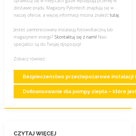
sprawdzą się w miejscach gdzie występują przerwy w
dostawie prądu. Magazyny Pylontech znajdują się w
naszej ofercie, a więcej informacji można znaleźć
tutaj.
Jesteś zainteresowany instalacją fotowoltaiczną lub
magazynem energii?
Skontaktuj się z nami!
Nasi
specjaliści są do Twojej dyspozycji!
Zobacz również:
Bezpieczeństwo przeciwpożarowe instalacji 
Dofinansowanie dla pompy ciepła – które jes
CZYTAJ WIĘCEJ