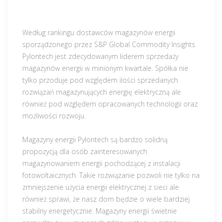
Według rankingu dostawców magazynów energii
sporządzonego przez S&P Global Commodity Insights
Pylontech jest zdecydowanym liderem sprzedaży
magazynów energii w minionym kwartale. Spółka nie
tylko przoduje pod względem ilości sprzedanych
rozwiązań magazynujących energię elektryczną ale
również pod względem opracowanych technologii oraz
możliwości rozwoju.
Magazyny energii Pylontech są bardzo solidną
propozycją dla osób zainteresowanych
magazynowaniem energii pochodzącej z instalacji
fotowoltaicznych. Takie rozwiązanie pozwoli nie tylko na
zmniejszenie użycia energii elektrycznej z sieci ale
również sprawi, że nasz dom będzie o wiele bardziej
stabilny energetycznie. Magazyny energii świetnie