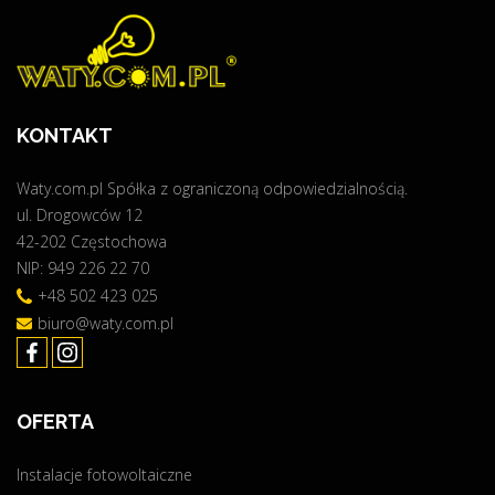
KONTAKT
Waty.com.pl Spółka z ograniczoną odpowiedzialnością.
ul. Drogowców 12
42-202 Częstochowa
NIP: 949 226 22 70
+48 502 423 025
biuro@waty.com.pl
OFERTA
Instalacje fotowoltaiczne