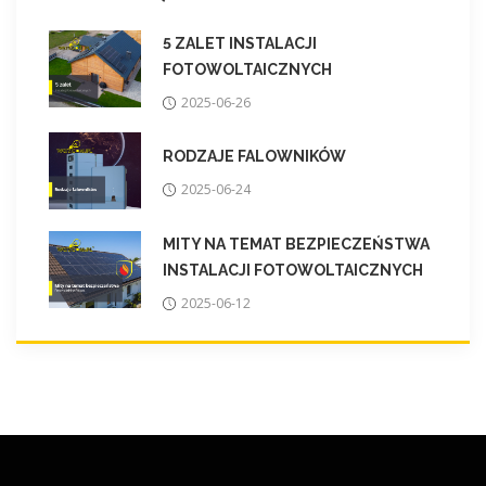
5 ZALET INSTALACJI
FOTOWOLTAICZNYCH
2025-06-26
RODZAJE FALOWNIKÓW
2025-06-24
MITY NA TEMAT BEZPIECZEŃSTWA
INSTALACJI FOTOWOLTAICZNYCH
2025-06-12