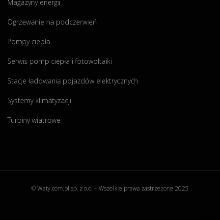
Magazyny energii
Ogrzewanie na podczerwień
Pompy ciepła
Serwis pomp ciepła i fotowoltaiki
Stacje ładowania pojazdów elektrycznych
Systemy klimatyzacji
Turbiny wiatrowe
© Waty.com.pl sp. z o.o. – Wszelkie prawa zastrzeżone 2025