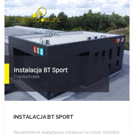
INSTALACJA BT SPORT
Niesamowicie wyglądająca instalacja na nowej siedzibie