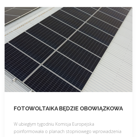
FOTOWOLTAIKA BĘDZIE OBOWIĄZKOWA
W ubiegłym tygodniu Komisja Europejska
poinformowała o planach stopniowego wprowadzenia