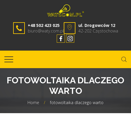
+48 502 423 025
ul. Drogowców 12
biuro@waty.com.pl
42-202 Częstochowa
FOTOWOLTAIKA DLACZEGO
WARTO
Home
/
fotowoltaika dlaczego warto