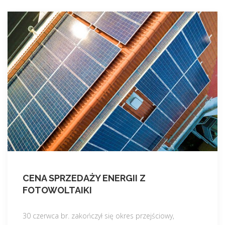
CENA SPRZEDAŻY ENERGII Z
FOTOWOLTAIKI
30 czerwca br. zakończył się okres przejściowy,