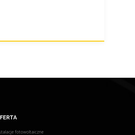
FERTA
stalacje fotowoltaiczne