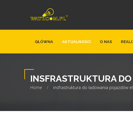
GŁÓWNA
AKTUALNOŚCI
O NAS
REALI
INSFRASTRUKTURA DO
Home
/
insfrastruktura do ładowania pojazdów el