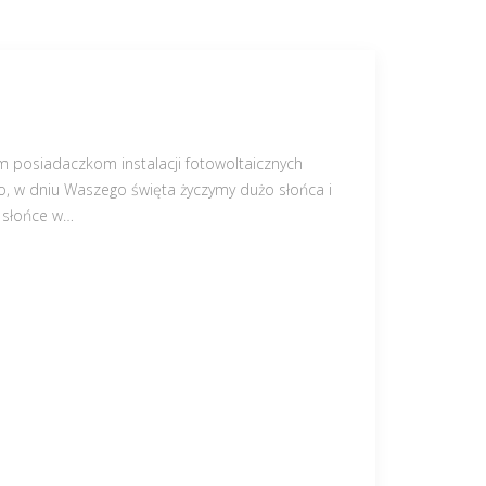
 posiadaczkom instalacji fotowoltaicznych
lko, w dniu Waszego święta życzymy dużo słońca i
 słońce w
…