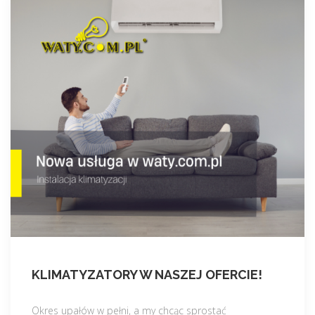
KLIMATYZATORY W NASZEJ OFERCIE!
Okres upałów w pełni, a my chcąc sprostać