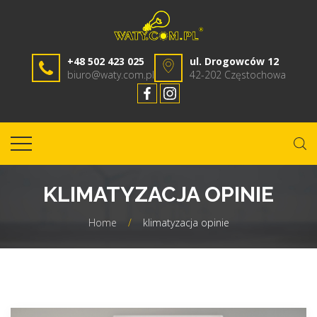
+48 502 423 025
ul. Drogowców 12
biuro@waty.com.pl
42-202 Częstochowa
KLIMATYZACJA OPINIE
Home
/
klimatyzacja opinie