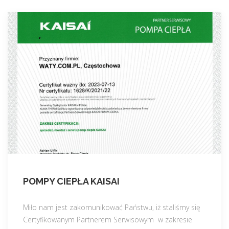
POMPY CIEPŁA KAISAI
Miło nam jest zakomunikować Państwu, iż staliśmy się
Certyfikowanym Partnerem Serwisowym w zakresie