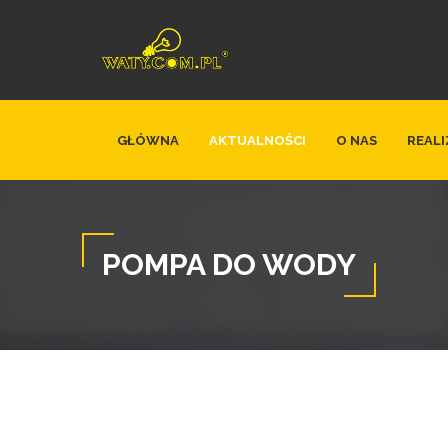
GŁÓWNA
AKTUALNOŚCI
O NAS
REALI
POMPA DO WODY