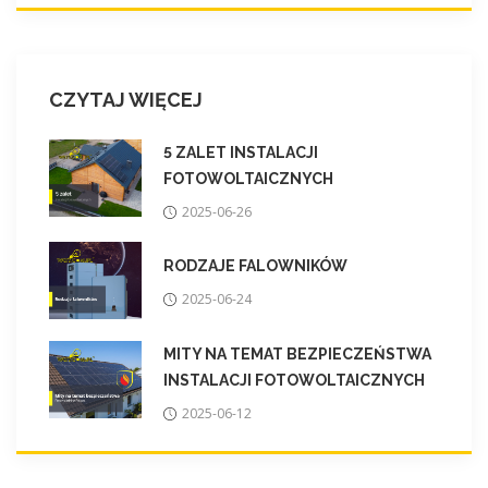
CZYTAJ WIĘCEJ
5 ZALET INSTALACJI
FOTOWOLTAICZNYCH
2025-06-26
RODZAJE FALOWNIKÓW
2025-06-24
MITY NA TEMAT BEZPIECZEŃSTWA
INSTALACJI FOTOWOLTAICZNYCH
2025-06-12