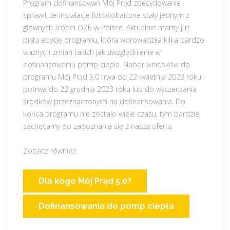
Program dofinansowań Mój Prąd zdecydowanie
sprawił, że instalacje fotowoltaiczne stały jednym z
głównych źródeł OZE w Polsce. Aktualnie mamy już
piątą edycję programu, która wprowadziła kilka bardzo
ważnych zmian takich jak uwzględnienie w
dofinansowaniu pomp ciepła. Nabór wniosków do
programu Mój Prąd 5.0 trwa od 22 kwietnia 2023 roku i
potrwa do 22 grudnia 2023 roku lub do wyczerpania
środków przeznaczonych na dofinansowania. Do
końca programu nie zostało wiele czasu, tym bardziej
zachęcamy do zapoznania się z naszą ofertą.
Zobacz również:
Dla kogo Mój Prąd 5.0?
Dofinansowania do pomp ciepła