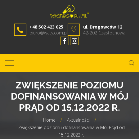
+48 502 423 025
ul. Drogowców 12
biuro@waty.com.pl
42-202 Częstochowa
ZWIĘKSZENIE POZIOMU
DOFINANSOWANIA W MÓJ
PRĄD OD 15.12.2022 R.
Home
/
Aktualności
/
Zwiększenie poziomu dofinansowania w Mój Prąd od
15.12.2022 r.