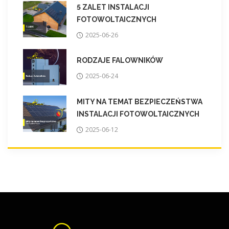
5 ZALET INSTALACJI
FOTOWOLTAICZNYCH
2025-06-26
RODZAJE FALOWNIKÓW
2025-06-24
MITY NA TEMAT BEZPIECZEŃSTWA
INSTALACJI FOTOWOLTAICZNYCH
2025-06-12