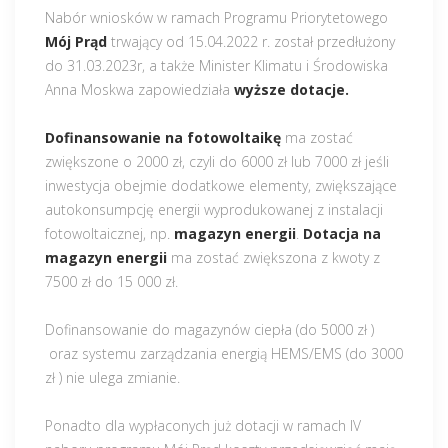
Nabór wniosków w ramach Programu Priorytetowego
Mój Prąd
trwający od 15.04.2022 r. został przedłużony
do 31.03.2023r, a także Minister Klimatu i Środowiska
Anna Moskwa zapowiedziała
wyższe dotacje.
Dofinansowanie na fotowoltaikę
ma zostać
zwiększone o 2000 zł, czyli do 6000 zł lub 7000 zł jeśli
inwestycja obejmie dodatkowe elementy, zwiększające
autokonsumpcję energii wyprodukowanej z instalacji
fotowoltaicznej, np.
magazyn energii
.
Dotacja na
magazyn energii
ma zostać zwiększona z kwoty z
7500 zł do 15 000 zł.
Dofinansowanie do magazynów ciepła (do 5000 zł )
oraz systemu zarządzania energią HEMS/EMS (do 3000
zł ) nie ulega zmianie.
Ponadto dla wypłaconych już dotacji w ramach IV