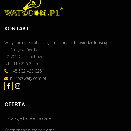
KONTAKT
Waty.com.pl Spółka z ograniczoną odpowiedzialnością.
ul. Drogowców 12
42-202 Częstochowa
NIP: 949 226 22 70
+48 502 423 025
biuro@waty.com.pl
OFERTA
Instalacje fotowoltaiczne
Kompensacja mocy biernej