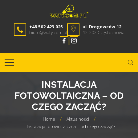
+48 502 423 025
ul. Drogowców 12
biuro@waty.com.pl
42-202 Częstochowa
INSTALACJA
FOTOWOLTAICZNA – OD
CZEGO ZACZĄĆ?
Home
/
Aktualności
/
Instalacja fotowoltaiczna – od czego zacząć?