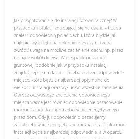
Jak przygotować się do instalacji fotowoltaicznej? W
przypadku instalacji znajdującej się na dachu – trzeba
znaleźć odpowiednią połać dachu, która będzie jak
najlepiej wysunięta na południe przy czym trzeba
zwrócić uwagę na możliwe zacienienie dachu np. przez
rosnące wokół drzewa. W przypadku instalacji
gruntowej, podobnie jak w przypadku instalacji
znajdującej się na dachu – trzeba znaleźć odpowiednie
miejsce, które będzie najbardziej optymalne do
wielkości instalacji oraz wykluczyć wszystkie zacienienia.
Oprócz oczywistego znalezienia odpowiedniego
miejsca ważne jest również odpowiednie oszacowanie
mocy instalacji do zapotrzebowania energetycznego
przez dom. Gdy już odpowiednio oszacujemy
zapotrzebowanie energetyczne można ustalić jaka moc
instalacji będzie najbardziej odpowiednia, a w oparciu