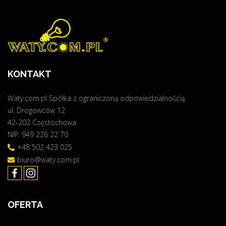
KONTAKT
Waty.com.pl Spółka z ograniczoną odpowiedzialnością.
ul. Drogowców 12
42-202 Częstochowa
NIP: 949 226 22 70
+48 502 423 025
biuro@waty.com.pl
OFERTA