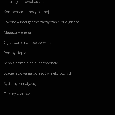
Instalacje fotowoltaiczne
Kompensacja mocy biernej
Loxone – inteligentne zarządzanie budynkiem
Magazyny energii
Ogrzewanie na podczerwień
Pompy ciepła
Serwis pomp ciepła i fotowoltaiki
Stacje ładowania pojazdów elektrycznych
Systemy klimatyzacji
Turbiny wiatrowe