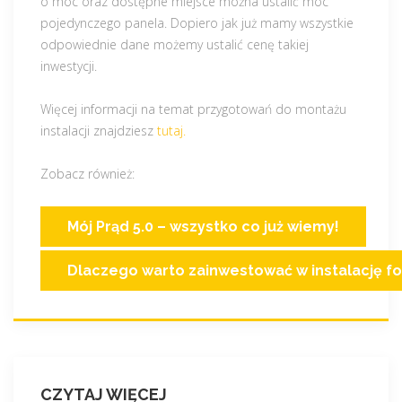
o moc oraz dostępne miejsce można ustalić moc
pojedynczego panela. Dopiero jak już mamy wszystkie
odpowiednie dane możemy ustalić cenę takiej
inwestycji.
Więcej informacji na temat przygotowań do montażu
instalacji znajdziesz
tutaj.
Zobacz również:
Mój Prąd 5.0 – wszystko co już wiemy!
Dlaczego warto zainwestować w instalację f
CZYTAJ WIĘCEJ