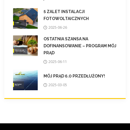
5 ZALET INSTALACJI
FOTOWOLTAICZNYCH
2025-06-26
OSTATNIA SZANSA NA
DOFINANSOWANIE – PROGRAM MÓJ
PRĄD
2025-06-11
MÓJ PRĄD 6.0 PRZEDŁUŻONY!
2025-03-05