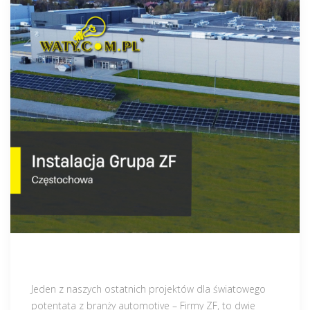
Jeden z naszych ostatnich projektów dla światowego
potentata z branży automotive – Firmy ZF, to dwie