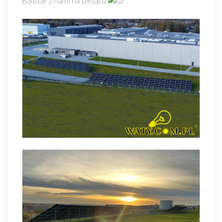
Bądźcie z nami na bieżąco