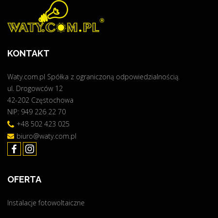
KONTAKT
Waty.com.pl Spółka z ograniczoną odpowiedzialnością.
ul. Drogowców 12
42-202 Częstochowa
NIP: 949 226 22 70
+48 502 423 025
biuro@waty.com.pl
OFERTA
Instalacje fotowoltaiczne