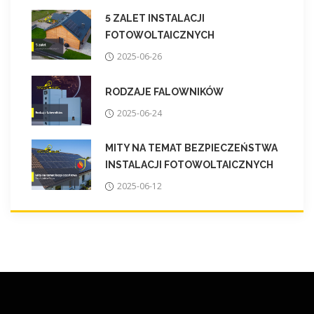
5 ZALET INSTALACJI
FOTOWOLTAICZNYCH
2025-06-26
RODZAJE FALOWNIKÓW
2025-06-24
MITY NA TEMAT BEZPIECZEŃSTWA
INSTALACJI FOTOWOLTAICZNYCH
2025-06-12