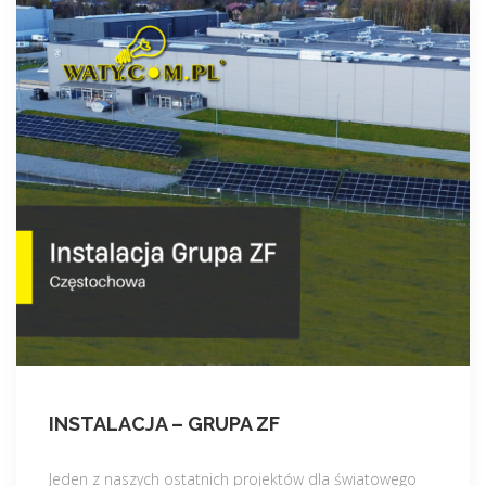
INSTALACJA – GRUPA ZF
Jeden z naszych ostatnich projektów dla światowego