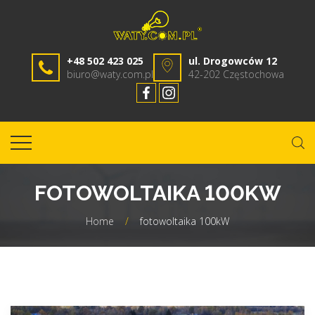
+48 502 423 025
ul. Drogowców 12
biuro@waty.com.pl
42-202 Częstochowa
FOTOWOLTAIKA 100KW
Home
/
fotowoltaika 100kW