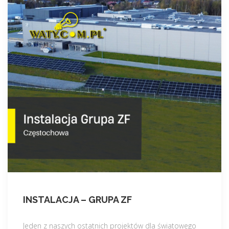
INSTALACJA – GRUPA ZF
Jeden z naszych ostatnich projektów dla światowego