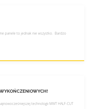
me panele to jednak nie wszystko. Bardzo
AC WYKOŃCZENIOWYCH!
najnowocześniejszej technologii MWT HALF-CUT