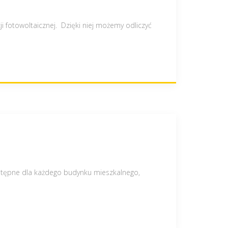
 fotowoltaicznej. Dzięki niej możemy odliczyć
dostępne dla każdego budynku mieszkalnego,