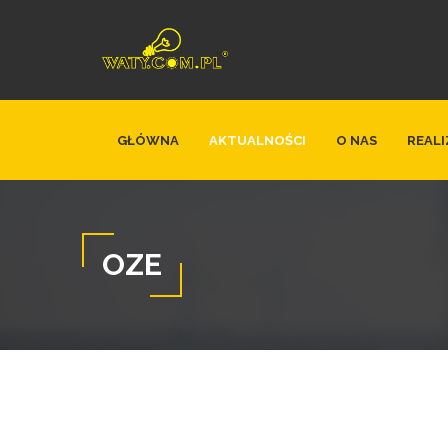
GŁÓWNA
AKTUALNOŚCI
O NAS
REALI
OZE