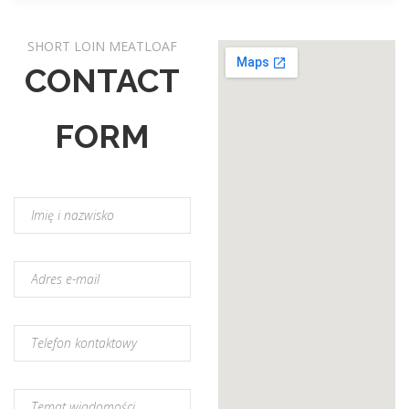
SHORT LOIN MEATLOAF
CONTACT
FORM