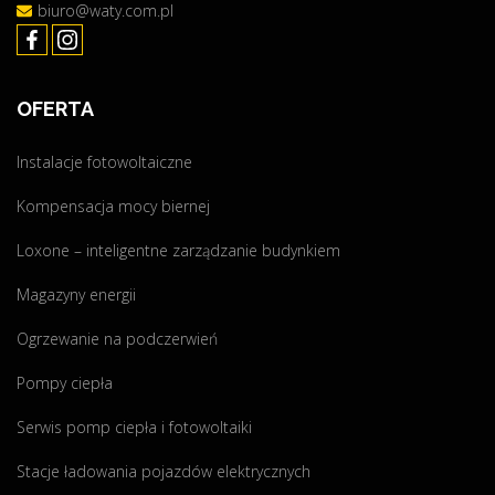
biuro@waty.com.pl
OFERTA
Instalacje fotowoltaiczne
Kompensacja mocy biernej
Loxone – inteligentne zarządzanie budynkiem
Magazyny energii
Ogrzewanie na podczerwień
Pompy ciepła
Serwis pomp ciepła i fotowoltaiki
Stacje ładowania pojazdów elektrycznych