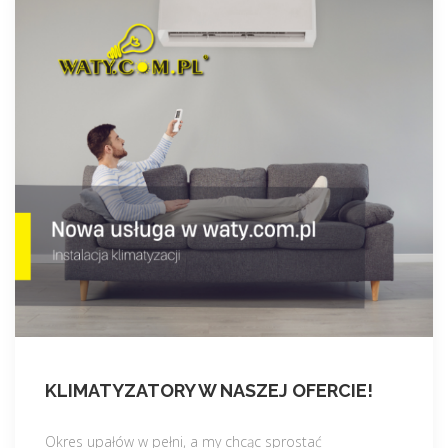
KLIMATYZATORY W NASZEJ OFERCIE!
Okres upałów w pełni, a my chcąc sprostać