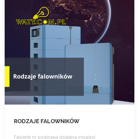
RODZAJE FALOWNIKÓW
Falownik to podstawa działania instalacji