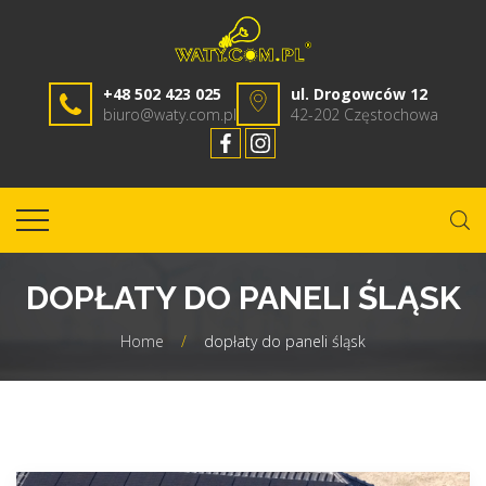
+48 502 423 025
ul. Drogowców 12
biuro@waty.com.pl
42-202 Częstochowa
DOPŁATY DO PANELI ŚLĄSK
Home
/
dopłaty do paneli śląsk