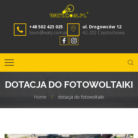
+48 502 423 025
ul. Drogowców 12
biuro@waty.com.pl
42-202 Częstochowa
DOTACJA DO FOTOWOLTAIKI
Home
/
dotacja do fotowoltaiki