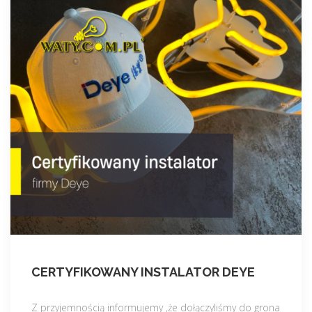
CERTYFIKOWANY INSTALATOR DEYE
Z przyjemnością informujemy ,że dołączyliśmy do grona