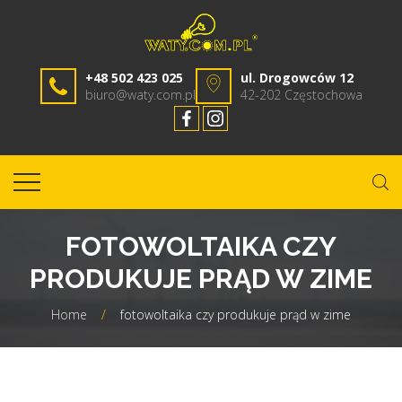
+48 502 423 025
ul. Drogowców 12
biuro@waty.com.pl
42-202 Częstochowa
FOTOWOLTAIKA CZY
PRODUKUJE PRĄD W ZIME
Home
/
fotowoltaika czy produkuje prąd w zime