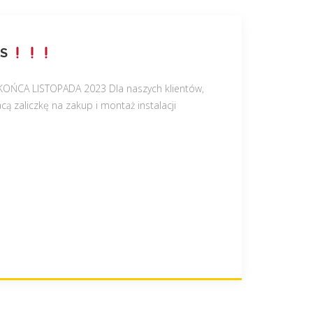
IS
ŃCA LISTOPADA 2023 Dla naszych klientów,
ą zaliczkę na zakup i montaż instalacji