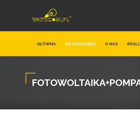
GŁÓWNA
AKTUALNOŚCI
O NAS
REALI
FOTOWOLTAIKA+POMPA