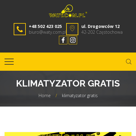
+48 502 423 025
ul. Drogowców 12
biuro@waty.com.pl
42-202 Częstochowa
KLIMATYZATOR GRATIS
Home
/
klimatyzator gratis