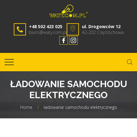
+48 502 423 025
ul. Drogowców 12
biuro@waty.com.pl
42-202 Częstochowa
ŁADOWANIE SAMOCHODU
ELEKTRYCZNEGO
Home
/
ładowanie samochodu elektrycznego