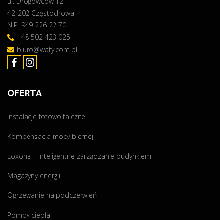
ul. Drogowców 12
42-202 Częstochowa
NIP: 949 226 22 70
+48 502 423 025
biuro@waty.com.pl
OFERTA
Instalacje fotowoltaiczne
Kompensacja mocy biernej
Loxone – inteligentne zarządzanie budynkiem
Magazyny energii
Ogrzewanie na podczerwień
Pompy ciepła