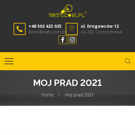
+48 502 423 025
ul. Drogowców 12
biuro@waty.com.pl
42-202 Częstochowa
MOJ PRAD 2021
Home
/
moj prad 2021