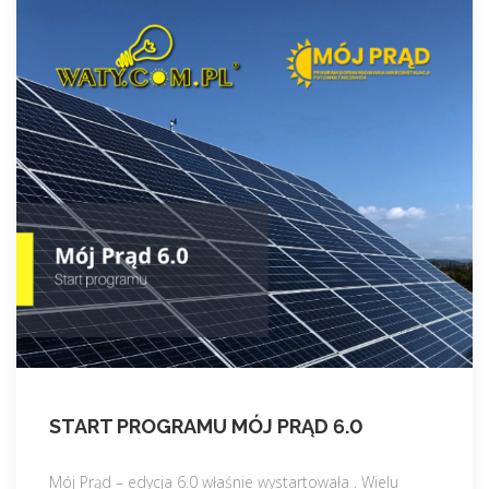
START PROGRAMU MÓJ PRĄD 6.0
Mój Prąd – edycja 6.0 właśnie wystartowała . Wielu