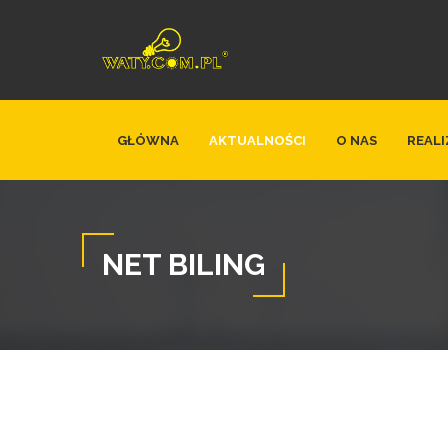
GŁÓWNA
AKTUALNOŚCI
O NAS
REALI
NET BILING