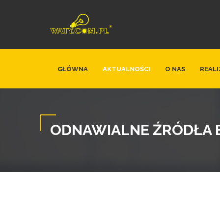
GŁÓWNA
AKTUALNOŚCI
O NAS
REALI
ODNAWIALNE ŹRÓDŁA 