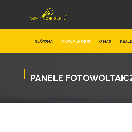
GŁÓWNA
AKTUALNOŚCI
O NAS
REALI
PANELE FOTOWOLTAIC