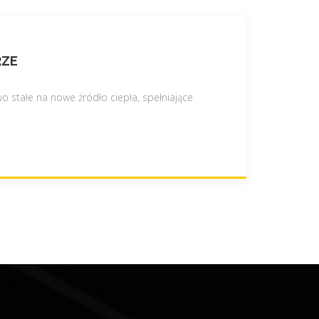
RZE
o stałe na nowe źródło ciepła, spełniające