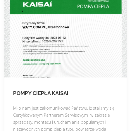
POMPY CIEPŁA KAISAI
Miło nam jest zakomunikować Państwu, iż staliśmy się
Certyfikowanym Partnerem Serwisowym w zakresie
sprzedaży, montażu i uruchamiania popularnych i
niezawodnych pomp ciepła typu powietrze-woda