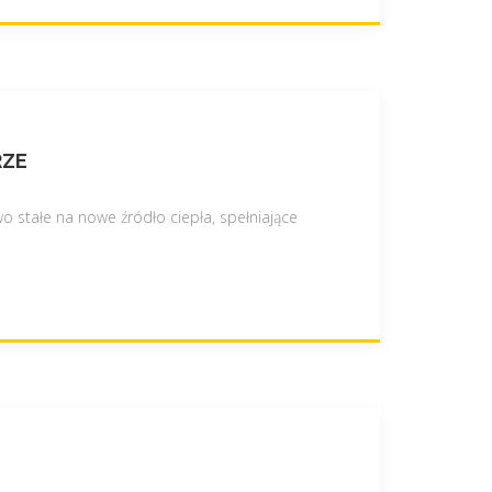
RZE
o stałe na nowe źródło ciepła, spełniające