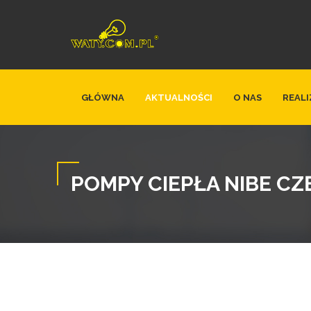
GŁÓWNA
AKTUALNOŚCI
O NAS
REALI
POMPY CIEPŁA NIBE 