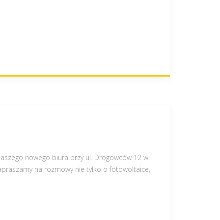
e naszego nowego biura przy ul. Drogowców 12 w
apraszamy na rozmowy nie tylko o fotowoltaice,