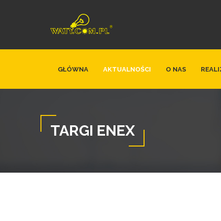
GŁÓWNA
AKTUALNOŚCI
O NAS
REALI
TARGI ENEX