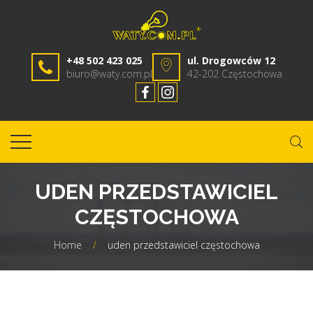
+48 502 423 025
ul. Drogowców 12
biuro@waty.com.pl
42-202 Częstochowa
UDEN PRZEDSTAWICIEL
CZĘSTOCHOWA
Home
/
uden przedstawiciel częstochowa