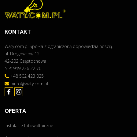
KONTAKT
Waty.com.pl Spółka z ograniczoną odpowiedzialnością.
ul. Drogowców 12
42-202 Częstochowa
NIP: 949 226 22 70
+48 502 423 025
biuro@waty.com.pl
OFERTA
Instalacje fotowoltaiczne