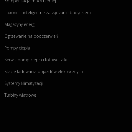
Kompensacja mocy biernej
Loxone – inteligentne zarządzanie budynkiem
Magazyny energii
Ogrzewanie na podczerwień
Pompy ciepła
Serwis pomp ciepła i fotowoltaiki
Stacje ładowania pojazdów elektrycznych
Systemy klimatyzacji
Turbiny wiatrowe