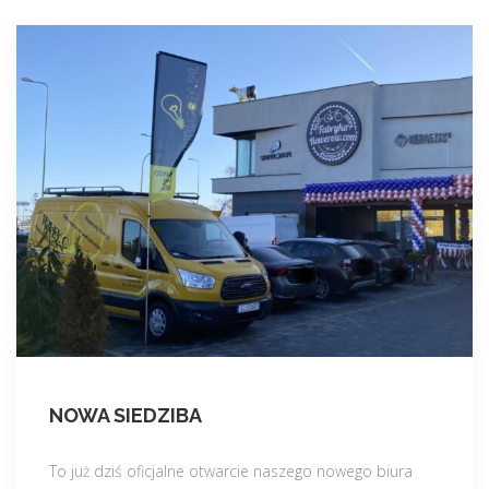
NOWA SIEDZIBA
To już dziś oficjalne otwarcie naszego nowego biura