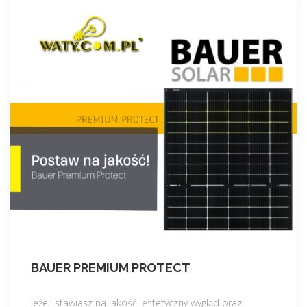
BAUER PREMIUM PROTECT
Jeżeli stawiasz na jakość, estetyczny wygląd oraz