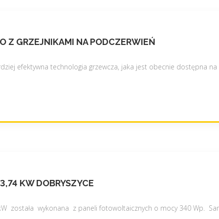
O Z GRZEJNIKAMI NA PODCZERWIEŃ
ziej efektywna technologia grzewcza, jaka jest obecnie dostępna na ry
 3,74 KW DOBRYSZYCE
4 kW została wykonana z paneli fotowoltaicznych o mocy 340 Wp. Sa