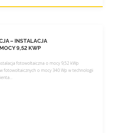
JA – INSTALACJA
MOCY 9,52 KWP
instalacja fotowoltaiczna o mocy 9,52 kWp
 fotowoltaicznych o mocy 340 Wp w technologii
ienta
…