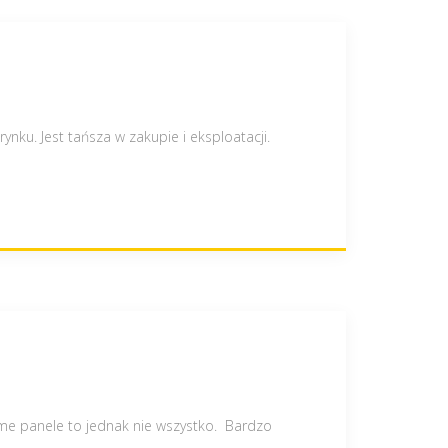
nku. Jest tańsza w zakupie i eksploatacji.
me panele to jednak nie wszystko. Bardzo