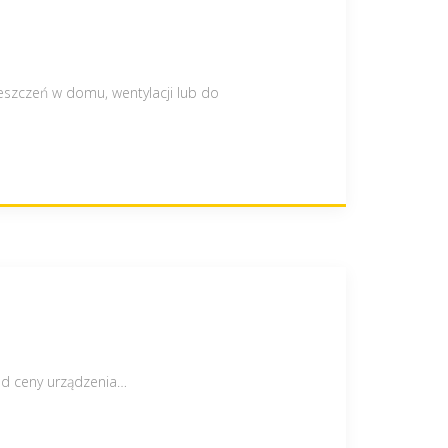
szczeń w domu, wentylacji lub do
od ceny urządzenia
…