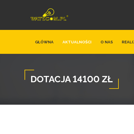
GŁÓWNA
AKTUALNOŚCI
O NAS
REALI
DOTACJA 14100 ZŁ