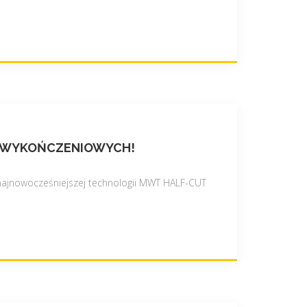
AC WYKOŃCZENIOWYCH!
najnowocześniejszej technologii MWT HALF-CUT