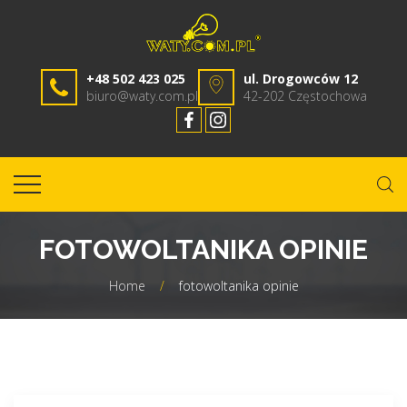
+48 502 423 025
ul. Drogowców 12
biuro@waty.com.pl
42-202 Częstochowa
FOTOWOLTANIKA OPINIE
Home
/
fotowoltanika opinie