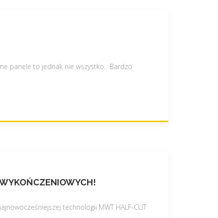
me panele to jednak nie wszystko. Bardzo
AC WYKOŃCZENIOWYCH!
najnowocześniejszej technologii MWT HALF-CUT