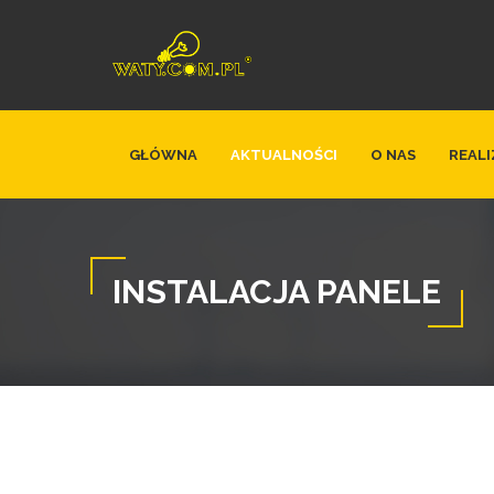
GŁÓWNA
AKTUALNOŚCI
O NAS
REALI
INSTALACJA PANELE